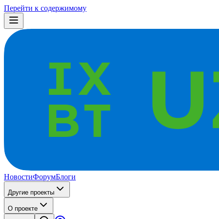
Перейти к содержимому
Новости
Форум
Блоги
Другие проекты
О проекте