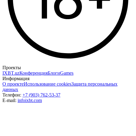
Проекты
IXBT.uz
Конференция
Блоги
Games
Информация
О проекте
Использование cookies
Защита персональных
данных
Телефон:
+7 (903) 762-53-37
E-mail:
info
ixbt.com