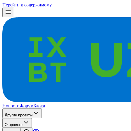
Перейти к содержимому
Новости
Форум
Блоги
Другие проекты
О проекте