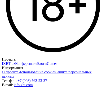
Проекты
IXBT.uz
Конференция
Блоги
Games
Информация
О проекте
Использование cookies
Защита персональных
данных
Телефон:
+7 (903) 762-53-37
E-mail:
info
ixbt.com