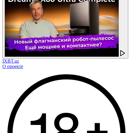
IXBT.uz
О проекте