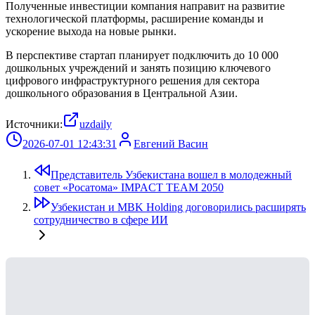
Полученные инвестиции компания направит на развитие
технологической платформы, расширение команды и
ускорение выхода на новые рынки.
В перспективе стартап планирует подключить до 10 000
дошкольных учреждений и занять позицию ключевого
цифрового инфраструктурного решения для сектора
дошкольного образования в Центральной Азии.
Источники:
uzdaily
2026-07-01 12:43:31
Евгений Васин
Представитель Узбекистана вошел в молодежный
совет «Росатома» IMPACT TEAM 2050
Узбекистан и MBK Holding договорились расширять
сотрудничество в сфере ИИ