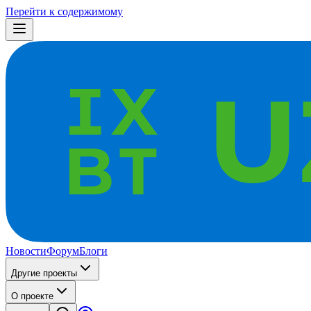
Перейти к содержимому
Новости
Форум
Блоги
Другие проекты
О проекте