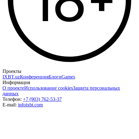
Проекты
IXBT.uz
Конференция
Блоги
Games
Информация
О проекте
Использование cookies
Защита персональных
данных
Телефон:
+7 (903) 762-53-37
E-mail:
info
ixbt.com