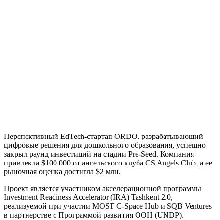
Перспективный EdTech-стартап ORDO, разрабатывающий
цифровые решения для дошкольного образования, успешно
закрыл раунд инвестиций на стадии Pre-Seed. Компания
привлекла $100 000 от ангельского клуба CS Angels Club, а ее
рыночная оценка достигла $2 млн.
Проект является участником акселерационной программы
Investment Readiness Accelerator (IRA) Tashkent 2.0,
реализуемой при участии MOST C-Space Hub и SQB Ventures
в партнерстве с Программой развития ООН (UNDP).