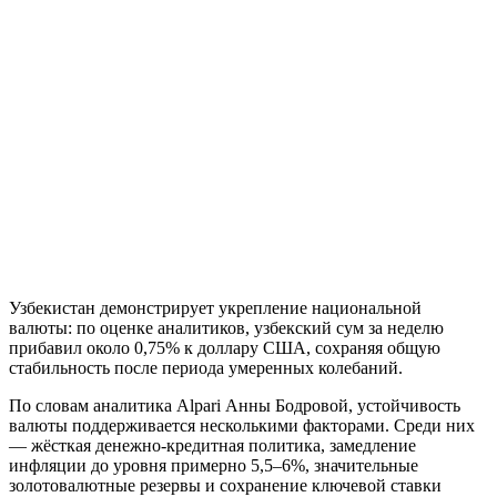
Узбекистан демонстрирует укрепление национальной
валюты: по оценке аналитиков, узбекский сум за неделю
прибавил около 0,75% к доллару США, сохраняя общую
стабильность после периода умеренных колебаний.
По словам аналитика Alpari Анны Бодровой, устойчивость
валюты поддерживается несколькими факторами. Среди них
— жёсткая денежно-кредитная политика, замедление
инфляции до уровня примерно 5,5–6%, значительные
золотовалютные резервы и сохранение ключевой ставки