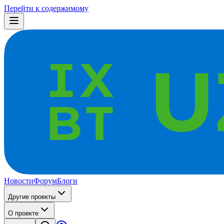
Перейти к содержимому
Новости
Форум
Блоги
Другие проекты
О проекте