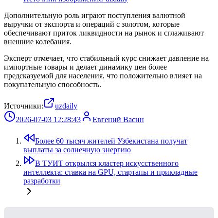
Дополнительную роль играют поступления валютной
выручки от экспорта и операций с золотом, которые
обеспечивают приток ликвидности на рынок и сглаживают
внешние колебания.
Эксперт отмечает, что стабильный курс снижает давление на
импортные товары и делает динамику цен более
предсказуемой для населения, что положительно влияет на
покупательную способность.
Источники:
uzdaily
2026-07-03 12:28:43
Евгений Васин
Более 60 тысяч жителей Узбекистана получат
выплаты за солнечную энергию
В ТУИТ открылся кластер искусственного
интеллекта: ставка на GPU, стартапы и прикладные
разработки