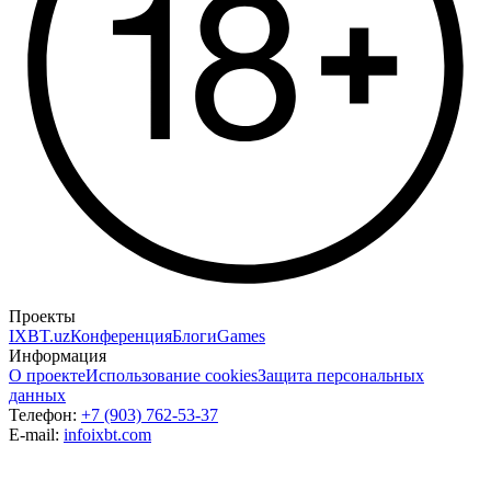
Проекты
IXBT.uz
Конференция
Блоги
Games
Информация
О проекте
Использование cookies
Защита персональных
данных
Телефон:
+7 (903) 762-53-37
E-mail:
info
ixbt.com