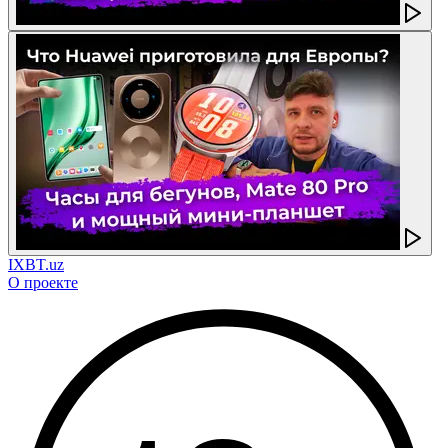
IXBT.uz
О проекте