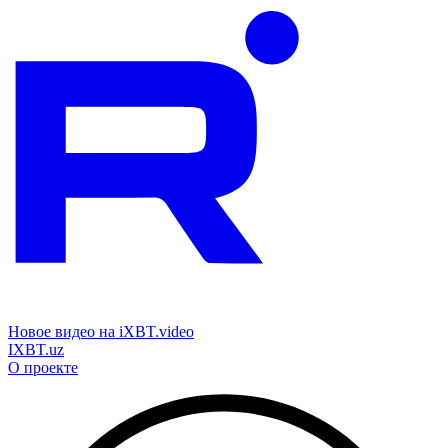
Новое видео на iXBT.video
IXBT.uz
О проекте