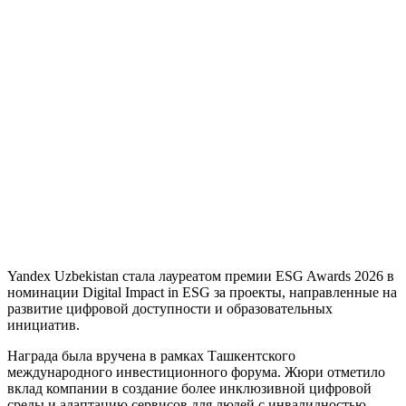
Yandex Uzbekistan стала лауреатом премии ESG Awards 2026 в
номинации Digital Impact in ESG за проекты, направленные на
развитие цифровой доступности и образовательных
инициатив.
Награда была вручена в рамках Ташкентского
международного инвестиционного форума. Жюри отметило
вклад компании в создание более инклюзивной цифровой
среды и адаптацию сервисов для людей с инвалидностью.