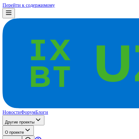
Перейти к содержимому
Новости
Форум
Блоги
Другие проекты
О проекте