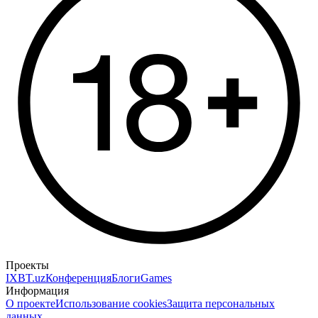
Проекты
IXBT.uz
Конференция
Блоги
Games
Информация
О проекте
Использование cookies
Защита персональных
данных