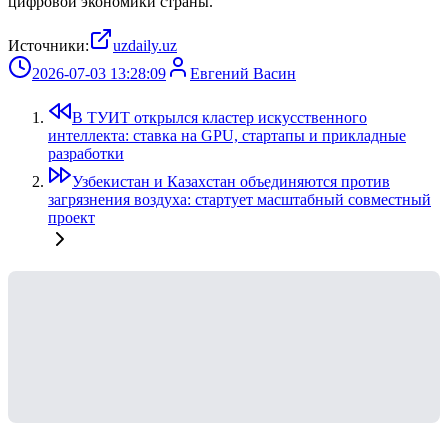
цифровой экономики страны.
Источники:
uzdaily.uz
2026-07-03 13:28:09
Евгений Васин
В ТУИТ открылся кластер искусственного
интеллекта: ставка на GPU, стартапы и прикладные
разработки
Узбекистан и Казахстан объединяются против
загрязнения воздуха: стартует масштабный совместный
проект