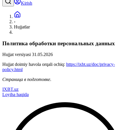
Kirish
›
Hujjatlar
Политика обработки персональных данных
Hujjat versiyasi 31.05.2026
Hujjat doimiy havola orqali ochiq:
https://ixbt.uz/doc/privacy-
policy.html
Страница в подготовке.
IXBT.uz
Loyiha haqida