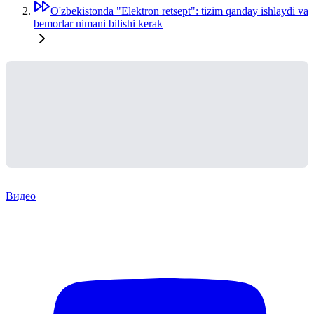
O'zbekistonda "Elektron retsept": tizim qanday ishlaydi va
bemorlar nimani bilishi kerak
Видео