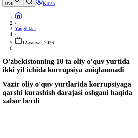
Kirish
Oʻzb
›
Yangiliklar
›
12-yanvar, 2026
O'zbekistonning 10 ta oliy o'quv yurtida
ikki yil ichida korrupsiya aniqlanmadi
Vazir oliy o'quv yurtlarida korrupsiyaga
qarshi kurashish darajasi oshgani haqida
xabar berdi