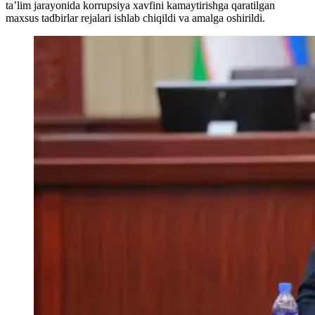
ta’lim jarayonida korrupsiya xavfini kamaytirishga qaratilgan
maxsus tadbirlar rejalari ishlab chiqildi va amalga oshirildi.