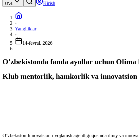
Kirish
Oʻzb
›
Yangiliklar
›
14-fevral, 2026
O'zbekistonda fanda ayollar uchun Olima k
Klub mentorlik, hamkorlik va innovatsion 
O‘zbekiston Innovatsion rivojlanish agentligi qoshida ilmiy va innovat