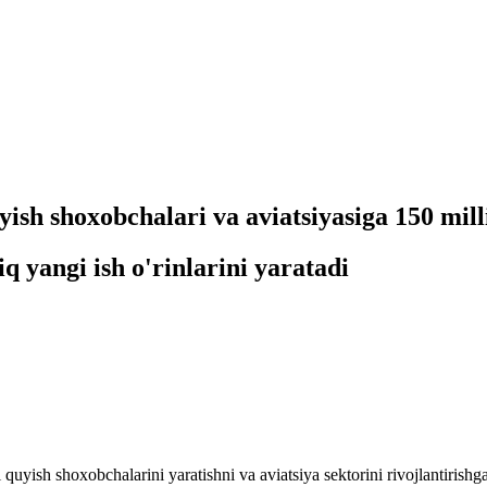
yish shoxobchalari va aviatsiyasiga 150 mill
 yangi ish o'rinlarini yaratadi
uyish shoxobchalarini yaratishni va aviatsiya sektorini rivojlantirishga