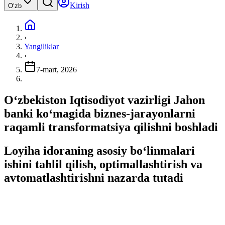
Kirish
Oʻzb
›
Yangiliklar
›
7-mart, 2026
Oʻzbekiston Iqtisodiyot vazirligi Jahon
banki koʻmagida biznes-jarayonlarni
raqamli transformatsiya qilishni boshladi
Loyiha idoraning asosiy boʻlinmalari
ishini tahlil qilish, optimallashtirish va
avtomatlashtirishni nazarda tutadi