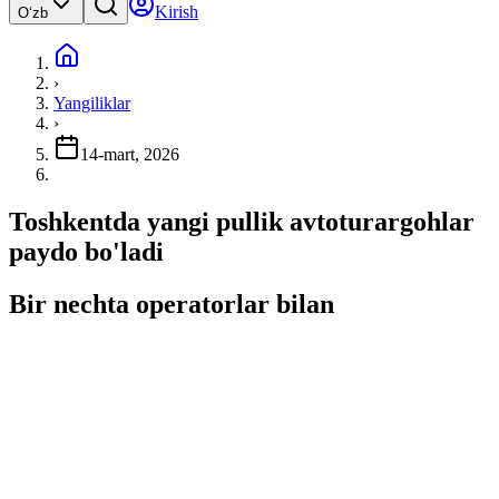
Kirish
Oʻzb
›
Yangiliklar
›
14-mart, 2026
Toshkentda yangi pullik avtoturargohlar
paydo bo'ladi
Bir nechta operatorlar bilan