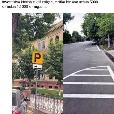
investitsiya kiritish taklif etilgan, tariflar bir soat uchun 5000
so‘mdan 12 000 so‘mgacha.