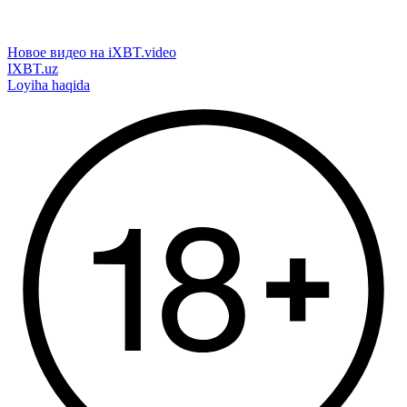
Новое видео на iXBT.video
IXBT.uz
Loyiha haqida