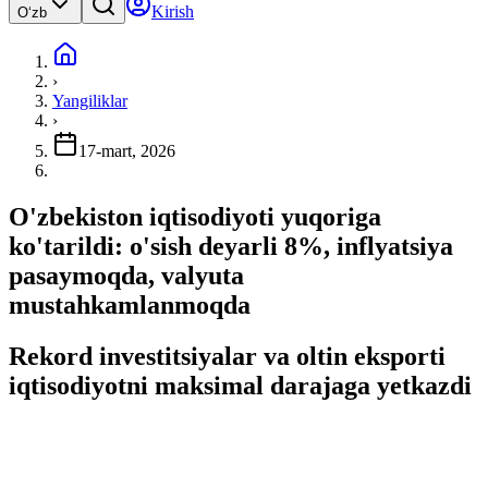
Kirish
Oʻzb
›
Yangiliklar
›
17-mart, 2026
O'zbekiston iqtisodiyoti yuqoriga
ko'tarildi: o'sish deyarli 8%, inflyatsiya
pasaymoqda, valyuta
mustahkamlanmoqda
Rekord investitsiyalar va oltin eksporti
iqtisodiyotni maksimal darajaga yetkazdi