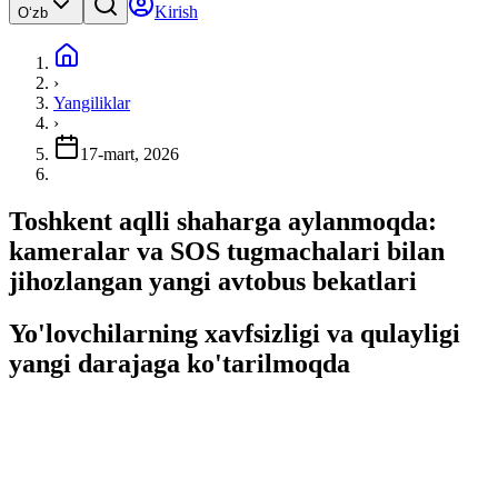
Kirish
Oʻzb
›
Yangiliklar
›
17-mart, 2026
Toshkent aqlli shaharga aylanmoqda:
kameralar va SOS tugmachalari bilan
jihozlangan yangi avtobus bekatlari
Yo'lovchilarning xavfsizligi va qulayligi
yangi darajaga ko'tarilmoqda