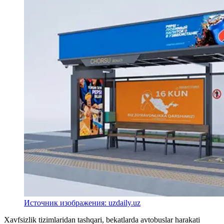
Источник изображения: uzdaily.uz
Xavfsizlik tizimlaridan tashqari, bekatlarda avtobuslar harakati