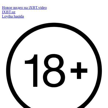
Новое видео на iXBT.video
IXBT.uz
Loyiha haqida