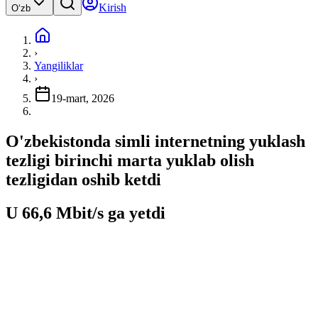
Kirish
Oʻzb
›
Yangiliklar
›
19-mart, 2026
O'zbekistonda simli internetning yuklash
tezligi birinchi marta yuklab olish
tezligidan oshib ketdi
U 66,6 Mbit/s ga yetdi