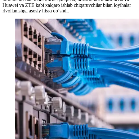
Huawei va ZTE kabi xalqaro ishlab chiqaruvchilar bilan loyihalar
rivojlanishga asosiy hissa qo‘shdi.