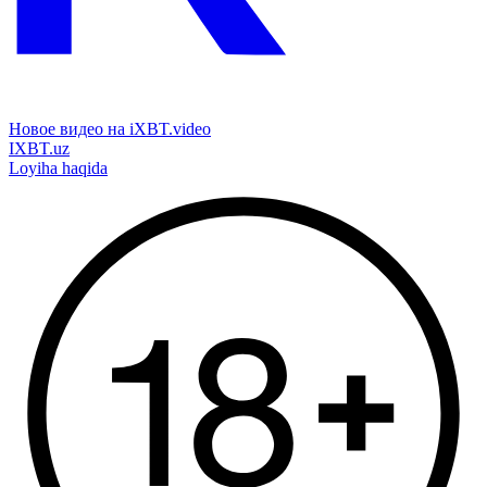
Новое видео на iXBT.video
IXBT.uz
Loyiha haqida