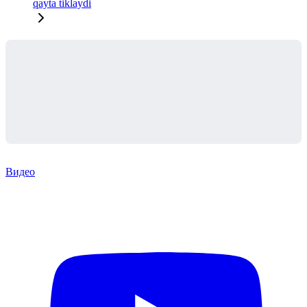
qayta tiklaydi
Видео