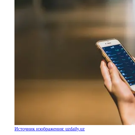
Источник изображения: uzdaily.uz