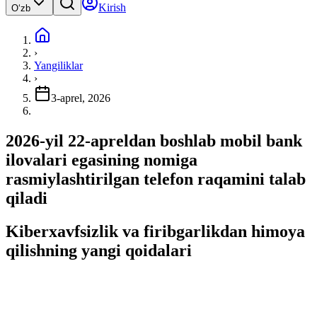
Kirish
Oʻzb
›
Yangiliklar
›
3-aprel, 2026
2026-yil 22-apreldan boshlab mobil bank
ilovalari egasining nomiga
rasmiylashtirilgan telefon raqamini talab
qiladi
Kiberxavfsizlik va firibgarlikdan himoya
qilishning yangi qoidalari