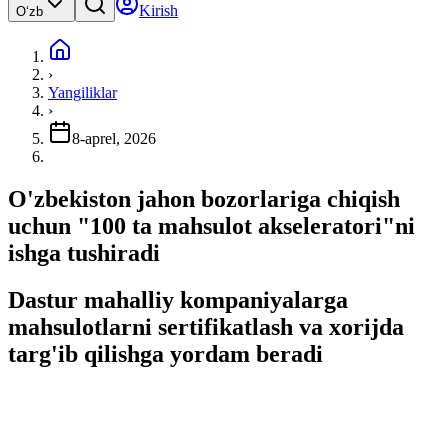
Kirish
Oʻzb
›
Yangiliklar
›
8-aprel, 2026
O'zbekiston jahon bozorlariga chiqish
uchun "100 ta mahsulot akseleratori"ni
ishga tushiradi
Dastur mahalliy kompaniyalarga
mahsulotlarni sertifikatlash va xorijda
targ'ib qilishga yordam beradi