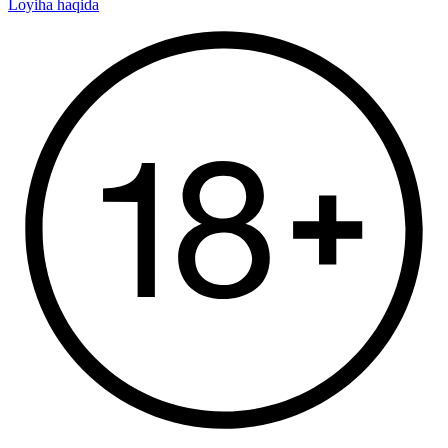
Loyiha haqida