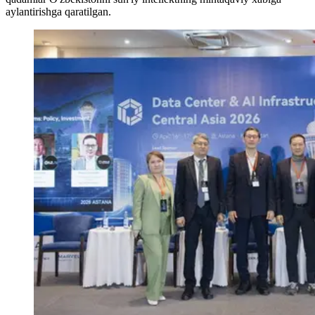
aylantirishga qaratilgan.