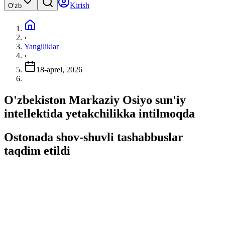
Kirish
Oʻzb
›
Yangiliklar
›
18-aprel, 2026
O'zbekiston Markaziy Osiyo sun'iy
intellektida yetakchilikka intilmoqda
Ostonada shov-shuvli tashabbuslar
taqdim etildi