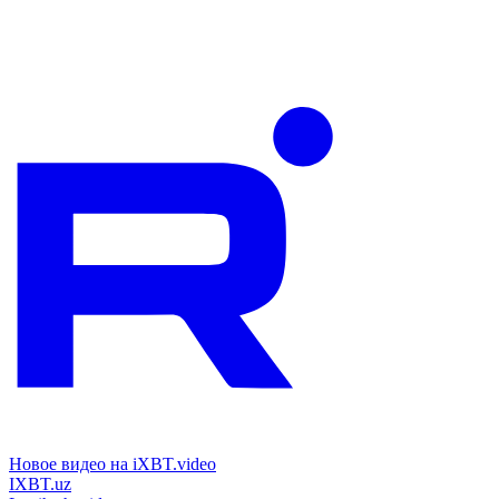
Новое видео на iXBT.video
IXBT.uz