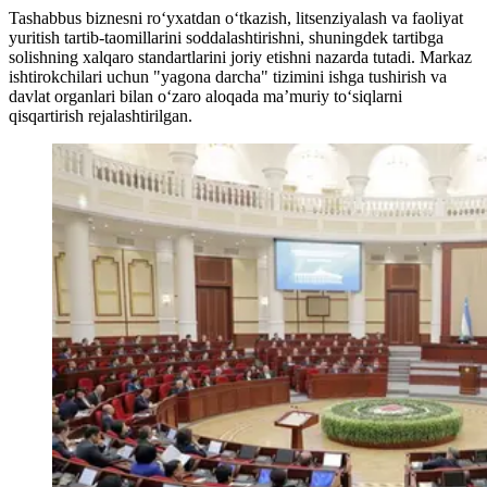
Tashabbus biznesni roʻyxatdan oʻtkazish, litsenziyalash va faoliyat
yuritish tartib-taomillarini soddalashtirishni, shuningdek tartibga
solishning xalqaro standartlarini joriy etishni nazarda tutadi. Markaz
ishtirokchilari uchun "yagona darcha" tizimini ishga tushirish va
davlat organlari bilan oʻzaro aloqada maʼmuriy toʻsiqlarni
qisqartirish rejalashtirilgan.