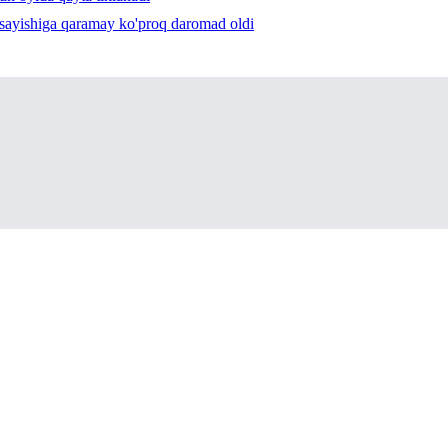
sayishiga qaramay ko'proq daromad oldi