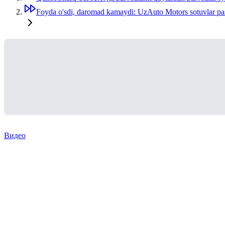
Foyda o'sdi, daromad kamaydi: UzAuto Motors sotuvlar pa
Видео