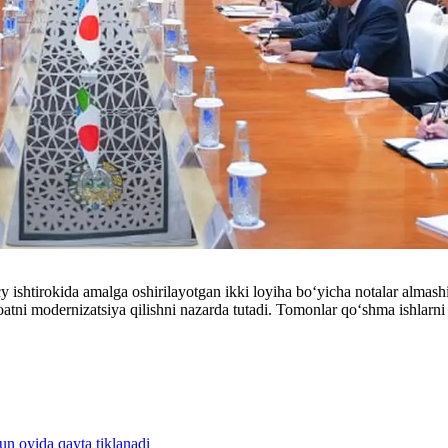
ishtirokida amalga oshirilayotgan ikki loyiha bo‘yicha notalar almashi
atni modernizatsiya qilishni nazarda tutadi. Tomonlar qo‘shma ishlarni da
un oyida qayta tiklanadi