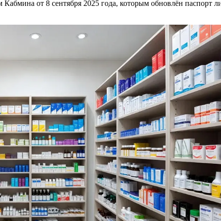
м Кабмина от 8 сентября 2025 года, которым обновлён паспорт 