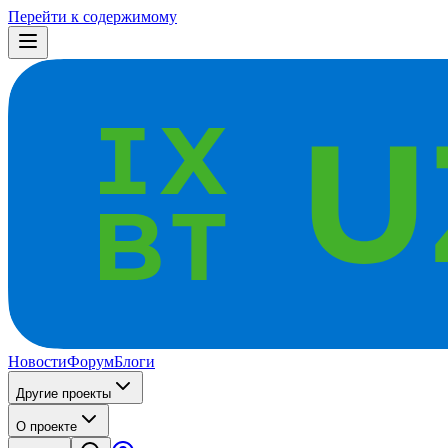
Перейти к содержимому
Новости
Форум
Блоги
Другие проекты
О проекте