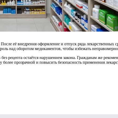
 После её внедрения оформление и отпуск ряда лекарственных ср
нтроль над оборотом медикаментов, чтобы избежать неправомерн
без рецепта остаётся нарушением закона. Гражданам же рекоме
у более прозрачной и повысить безопасность применения лекарс