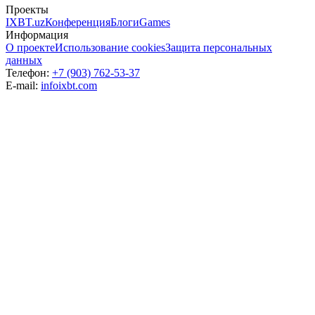
Проекты
IXBT.uz
Конференция
Блоги
Games
Информация
О проекте
Использование cookies
Защита персональных
данных
Телефон:
+7 (903) 762-53-37
E-mail:
info
ixbt.com