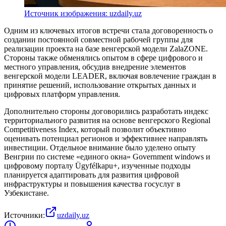
Источник изображения: uzdaily.uz
Одним из ключевых итогов встречи стала договоренность о
создании постоянной совместной рабочей группы для
реализации проекта на базе венгерской модели ZalaZONE.
Стороны также обменялись опытом в сфере цифрового и
местного управления, обсудив внедрение элементов
венгерской модели LEADER, включая вовлечение граждан в
принятие решений, использование открытых данных и
цифровых платформ управления.
Дополнительно стороны договорились разработать индекс
территориального развития на основе венгерского Regional
Competitiveness Index, который позволит объективно
оценивать потенциал регионов и эффективнее направлять
инвестиции. Отдельное внимание было уделено опыту
Венгрии по системе «единого окна» Government windows и
цифровому порталу Ügyfélkapu+, изученные подходы
планируется адаптировать для развития цифровой
инфраструктуры и повышения качества госуслуг в
Узбекистане.
Источники:
uzdaily.uz