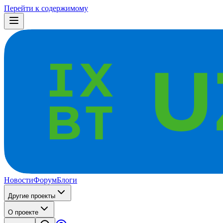
Перейти к содержимому
Новости
Форум
Блоги
Другие проекты
О проекте