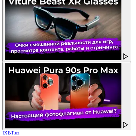
IXBT.uz