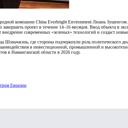
родной компании China Everbright Environment Люань Зушенгом.
 завершить проект в течение 14–16 месяцев. Ввод объекта в эк
т внедрение современных «зеленых» технологий и создаст новые
рода Шэньчжэнь, где стороны подчеркнули роль политического ди
взаимодействия в инвестиционной, промышленной и высокотехн
ов в Наманганской области в 2026 году.
тром Евразии