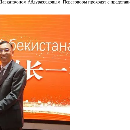
 Шавкатжоном Абдураззаковым. Переговоры проходят с представ