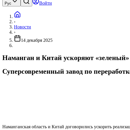
Войти
Рус
›
Новости
›
14 декабря 2025
Наманган и Китай ускоряют «зеленый» 
Суперсовременный завод по переработке
Наманганская область и Китай договорились ускорить реализац