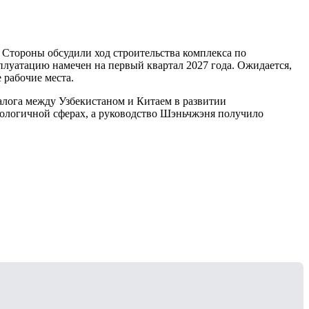
 Стороны обсудили ход строительства комплекса по
сплуатацию намечен на первый квартал 2027 года. Ожидается,
 рабочие места.
алога между Узбекистаном и Китаем в развитии
ологичной сферах, а руководство Шэньчжэня получило