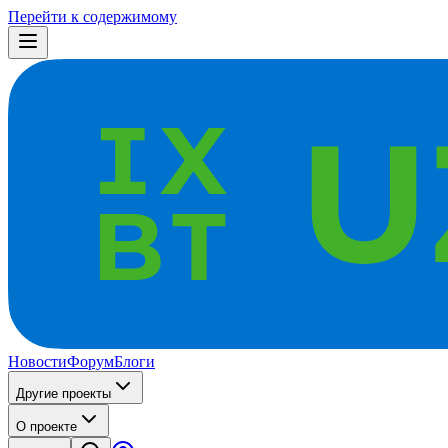
Перейти к содержимому
Новости
Форум
Блоги
Другие проекты
О проекте