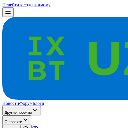
Перейти к содержимому
Новости
Форум
Блоги
Другие проекты
О проекте