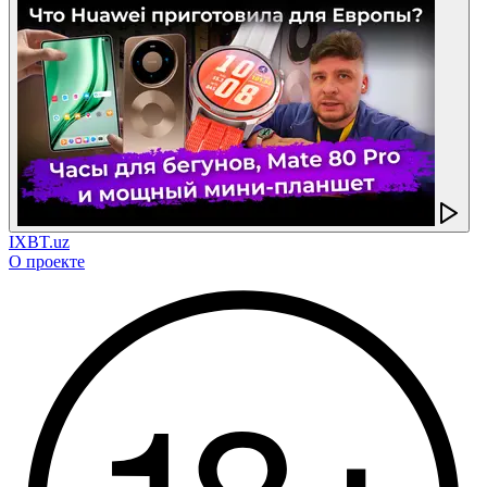
IXBT.uz
О проекте