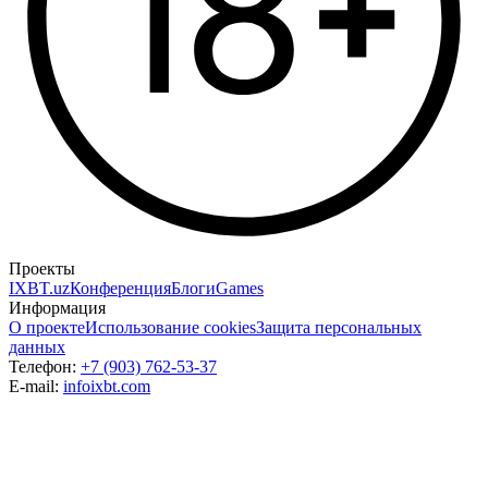
Проекты
IXBT.uz
Конференция
Блоги
Games
Информация
О проекте
Использование cookies
Защита персональных
данных
Телефон:
+7 (903) 762-53-37
E-mail:
info
ixbt.com