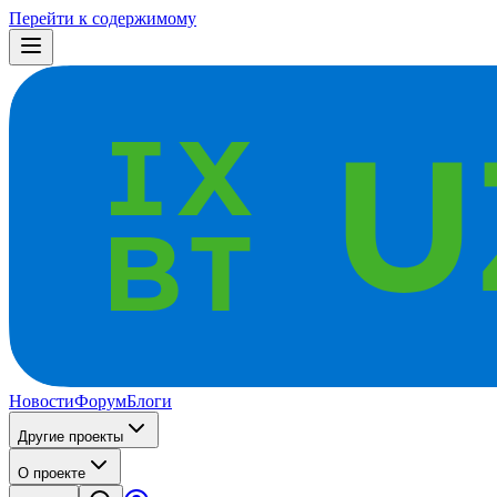
Перейти к содержимому
Новости
Форум
Блоги
Другие проекты
О проекте