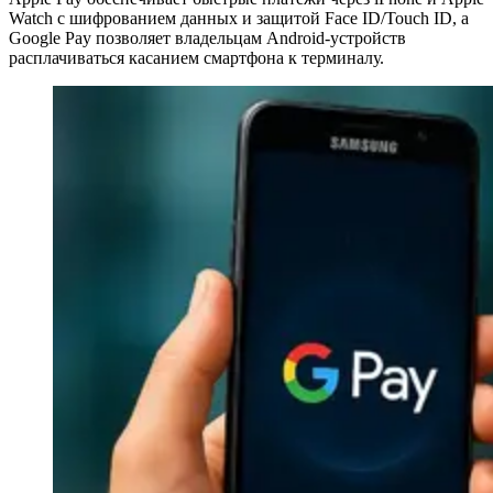
Watch с шифрованием данных и защитой Face ID/Touch ID, а
Google Pay позволяет владельцам Android-устройств
расплачиваться касанием смартфона к терминалу.