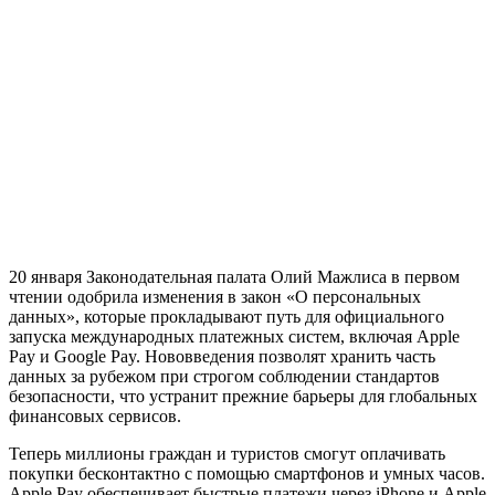
20 января Законодательная палата Олий Мажлиса в первом
чтении одобрила изменения в закон «О персональных
данных», которые прокладывают путь для официального
запуска международных платежных систем, включая Apple
Pay и Google Pay. Нововведения позволят хранить часть
данных за рубежом при строгом соблюдении стандартов
безопасности, что устранит прежние барьеры для глобальных
финансовых сервисов.
Теперь миллионы граждан и туристов смогут оплачивать
покупки бесконтактно с помощью смартфонов и умных часов.
Apple Pay обеспечивает быстрые платежи через iPhone и Apple