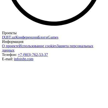
Проекты
IXBT.uz
Конференция
Блоги
Games
Информация
О проекте
Использование cookies
Защита персональных
данных
Телефон:
+7 (903) 762-53-37
E-mail:
info
ixbt.com