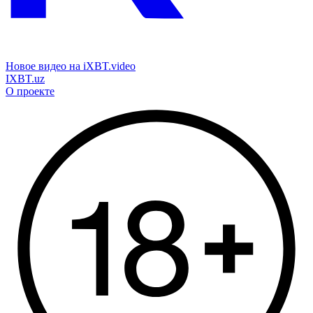
Новое видео на iXBT.video
IXBT.uz
О проекте