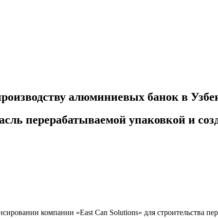
 производству алюминиевых банок в Узбе
асль перерабатываемой упаковкой и созд
сировании компании «East Can Solutions» для строительства пе