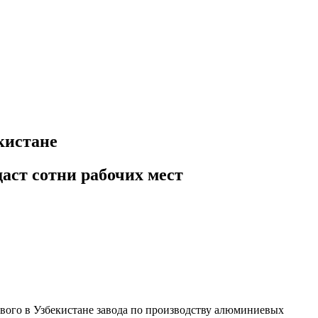
кистане
аст сотни рабочих мест
рвого в Узбекистане завода по производству алюминиевых