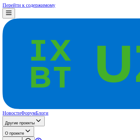
Перейти к содержимому
Новости
Форум
Блоги
Другие проекты
О проекте