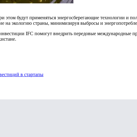
при этом будут применяться энергосберегающие технологии и пол
ние на экологию страны, минимизируя выбросы и энергопотребле
о инвестиции IFC помогут внедрить передовые международные п
истане.
вестиций в стартапы