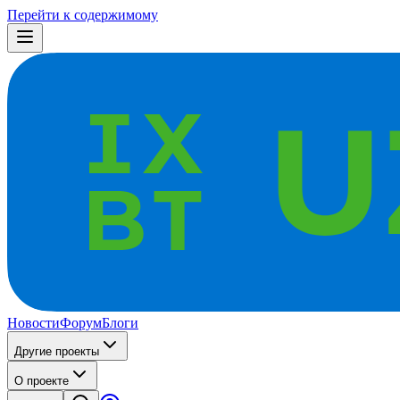
Перейти к содержимому
Новости
Форум
Блоги
Другие проекты
О проекте