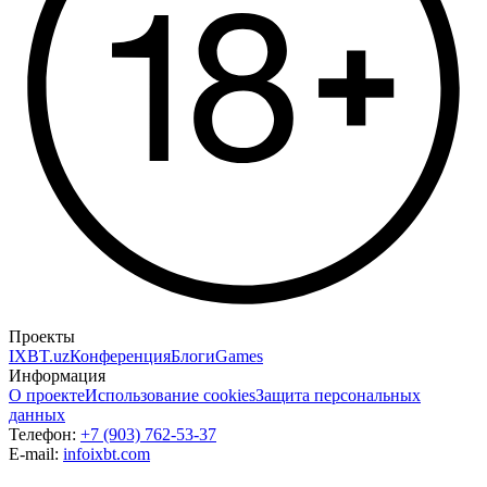
Проекты
IXBT.uz
Конференция
Блоги
Games
Информация
О проекте
Использование cookies
Защита персональных
данных
Телефон:
+7 (903) 762-53-37
E-mail:
info
ixbt.com