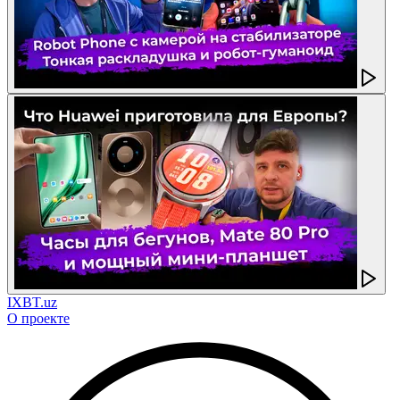
IXBT.uz
О проекте