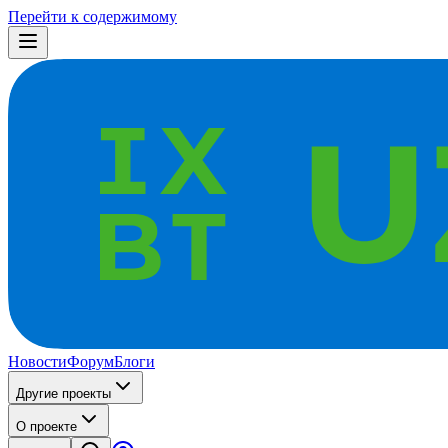
Перейти к содержимому
Новости
Форум
Блоги
Другие проекты
О проекте