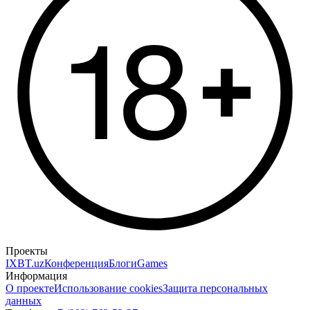
Проекты
IXBT.uz
Конференция
Блоги
Games
Информация
О проекте
Использование cookies
Защита персональных
данных