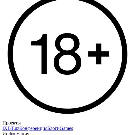
Проекты
IXBT.uz
Конференция
Блоги
Games
Информация