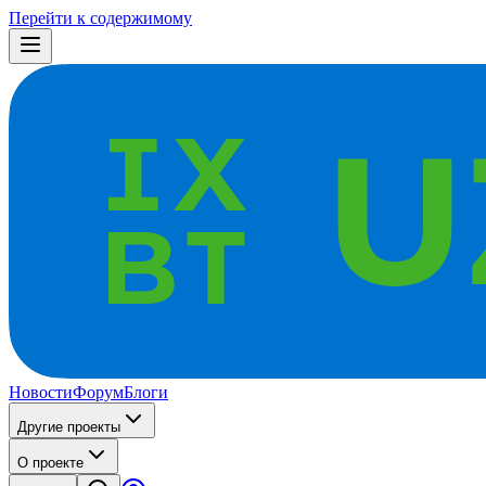
Перейти к содержимому
Новости
Форум
Блоги
Другие проекты
О проекте