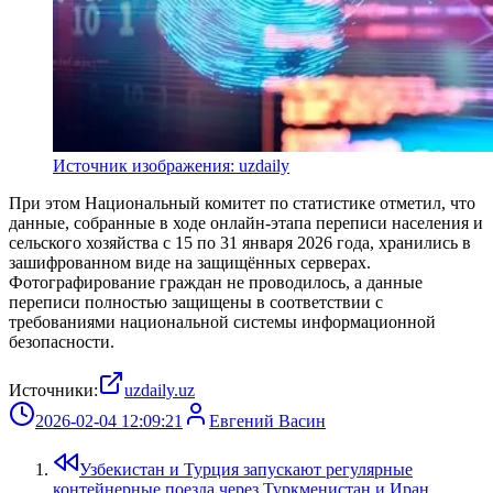
Источник изображения: uzdaily
При этом Национальный комитет по статистике отметил, что
данные, собранные в ходе онлайн-этапа переписи населения и
сельского хозяйства с 15 по 31 января 2026 года, хранились в
зашифрованном виде на защищённых серверах.
Фотографирование граждан не проводилось, а данные
переписи полностью защищены в соответствии с
требованиями национальной системы информационной
безопасности.
Источники:
uzdaily.uz
2026-02-04 12:09:21
Евгений Васин
Узбекистан и Турция запускают регулярные
контейнерные поезда через Туркменистан и Иран