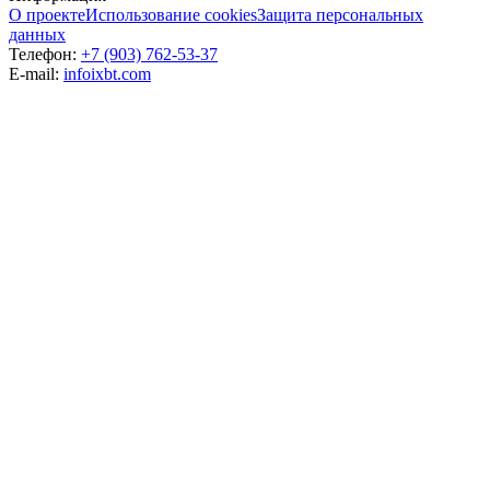
О проекте
Использование cookies
Защита персональных
данных
Телефон:
+7 (903) 762-53-37
E-mail:
info
ixbt.com