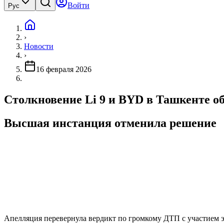
Войти
Рус
›
Новости
›
16 февраля 2026
Столкновение Li 9 и BYD в Ташкенте о
Высшая инстанция отменила решение
Апелляция перевернула вердикт по громкому ДТП с участием э