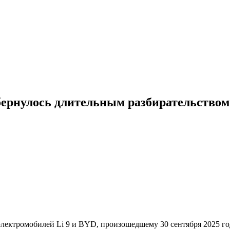
бернулось длительным разбирательством
лектромобилей Li 9 и BYD, произошедшему 30 сентября 2025 го