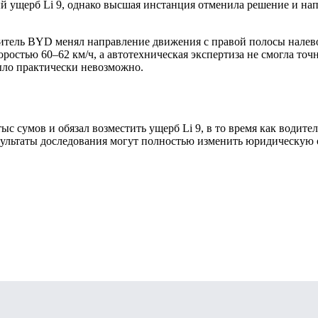
й ущерб Li 9, однако высшая инстанция отменила решение и нап
итель BYD менял направление движения с правой полосы налево.
ростью 60–62 км/ч, а автотехническая экспертиза не смогла точ
ыло практически невозможно.
 сумов и обязал возместить ущерб Li 9, в то время как водител
езультаты доследования могут полностью изменить юридическую 