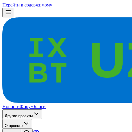
Перейти к содержимому
Новости
Форум
Блоги
Другие проекты
О проекте