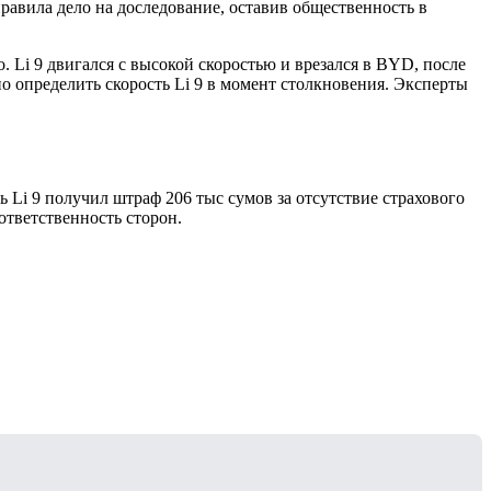
равила дело на доследование, оставив общественность в
 Li 9 двигался с высокой скоростью и врезался в BYD, после
но определить скорость Li 9 в момент столкновения. Эксперты
ь Li 9 получил штраф 206 тыс сумов за отсутствие страхового
ответственность сторон.