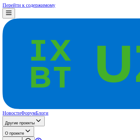
Перейти к содержимому
Новости
Форум
Блоги
Другие проекты
О проекте