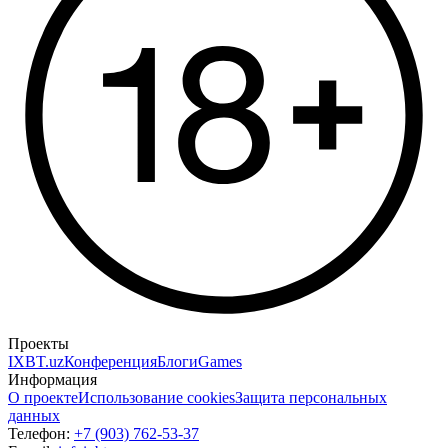
Проекты
IXBT.uz
Конференция
Блоги
Games
Информация
О проекте
Использование cookies
Защита персональных
данных
Телефон:
+7 (903) 762-53-37