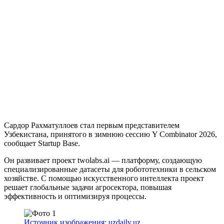
Сардор Рахматуллоев стал первым представителем
Узбекистана, принятого в зимнюю сессию Y Combinator 2026,
сообщает Startup Base.
Он развивает проект twolabs.ai — платформу, создающую
специализированные датасеты для робототехники в сельском
хозяйстве. С помощью искусственного интеллекта проект
решает глобальные задачи агросектора, повышая
эффективность и оптимизируя процессы.
Источник изображения: uzdaily.uz