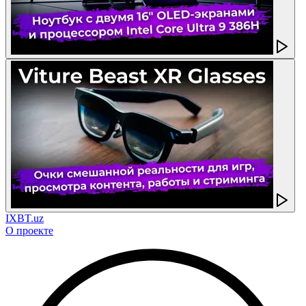
IXBT.uz
О проекте