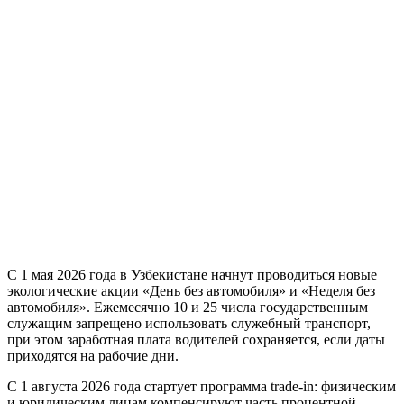
С 1 мая 2026 года в Узбекистане начнут проводиться новые
экологические акции «День без автомобиля» и «Неделя без
автомобиля». Ежемесячно 10 и 25 числа государственным
служащим запрещено использовать служебный транспорт,
при этом заработная плата водителей сохраняется, если даты
приходятся на рабочие дни.
С 1 августа 2026 года стартует программа trade-in: физическим
и юридическим лицам компенсируют часть процентной