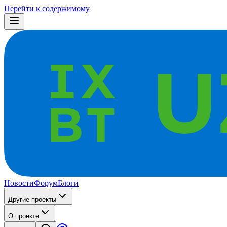
Перейти к содержимому
Новости
Форум
Блоги
Другие проекты
О проекте