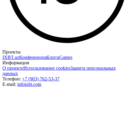
Проекты
IXBT.uz
Конференция
Блоги
Games
Информация
О проекте
Использование cookies
Защита персональных
данных
Телефон:
+7 (903) 762-53-37
E-mail:
info
ixbt.com