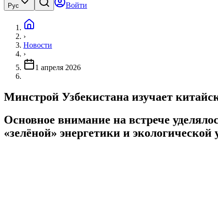
Войти
Рус
›
Новости
›
1 апреля 2026
Минстрой Узбекистана изучает китайс
Основное внимание на встрече уделяло
«зелёной» энергетики и экологической