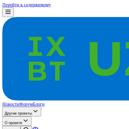
Перейти к содержимому
Новости
Форум
Блоги
Другие проекты
О проекте