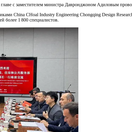
 главе с заместителем министра Давронджоном Адиловым провод
ками China CHoal Industry Engineering Chongqing Design Resear
й более 1 800 специалистов.