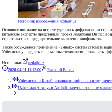
Источник изображения: uzdaily.uz
Основное внимание на встрече уделялось цифровизации строит
китайские эксперты представили проект Jingshuang District Ho
строительства и предварительное выявление конфликтов.
Также обсуждалось применение «умных» систем автоматизации
Узбекистану внедрять современные технологии, повышать эфф
Источники:
uzdaily.uz
2026-04-01 11:12:00
Евгений Васин
Узбекистан и Китай развивают цифровое сотрудничес
Uzbekistan Airways и Air India запускают новые марш