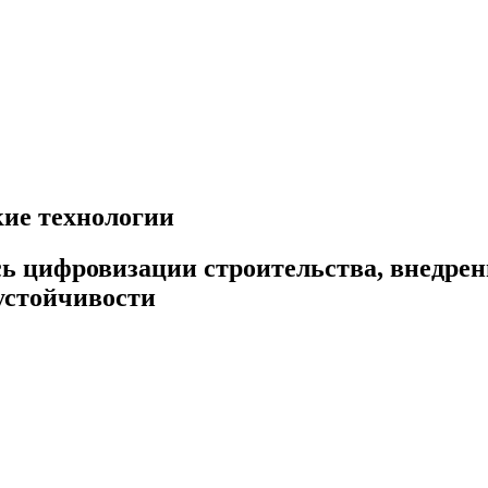
кие технологии
сь цифровизации строительства, внедр
 устойчивости