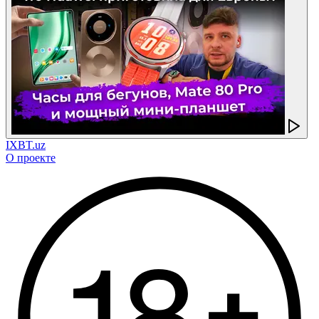
IXBT.uz
О проекте