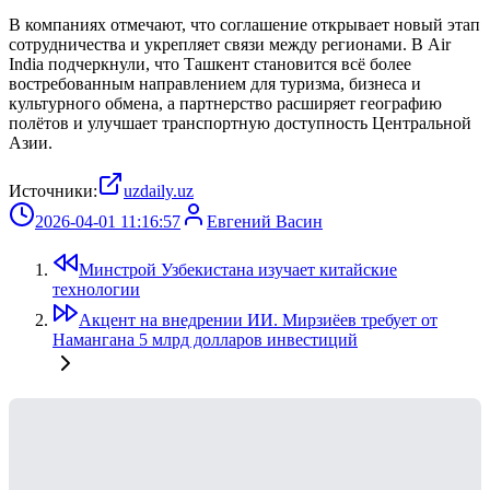
В компаниях отмечают, что соглашение открывает новый этап
сотрудничества и укрепляет связи между регионами. В Air
India подчеркнули, что Ташкент становится всё более
востребованным направлением для туризма, бизнеса и
культурного обмена, а партнерство расширяет географию
полётов и улучшает транспортную доступность Центральной
Азии.
Источники:
uzdaily.uz
2026-04-01 11:16:57
Евгений Васин
Минстрой Узбекистана изучает китайские
технологии
Акцент на внедрении ИИ. Мирзиёев требует от
Намангана 5 млрд долларов инвестиций