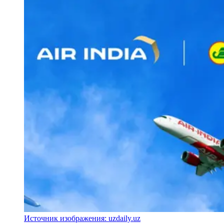
Источник изображения: uzdaily.uz