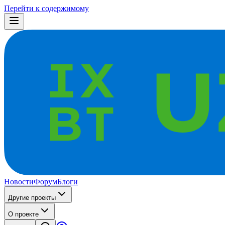
Перейти к содержимому
Новости
Форум
Блоги
Другие проекты
О проекте