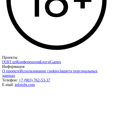
Проекты
IXBT.uz
Конференция
Блоги
Games
Информация
О проекте
Использование cookies
Защита персональных
данных
Телефон:
+7 (903) 762-53-37
E-mail:
info
ixbt.com