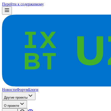
Перейти к содержимому
Новости
Форум
Блоги
Другие проекты
О проекте