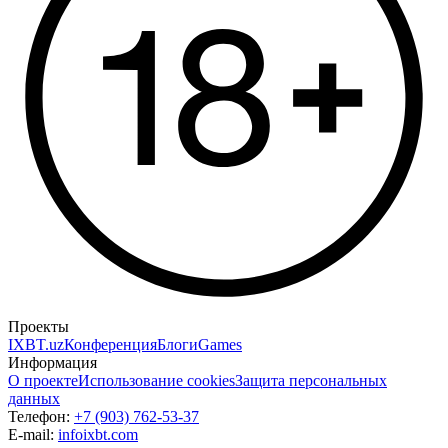
Проекты
IXBT.uz
Конференция
Блоги
Games
Информация
О проекте
Использование cookies
Защита персональных
данных
Телефон:
+7 (903) 762-53-37
E-mail:
info
ixbt.com