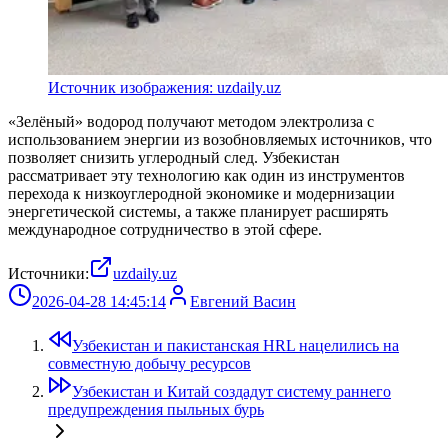
Источник изображения: uzdaily.uz
«Зелёный» водород получают методом электролиза с
использованием энергии из возобновляемых источников, что
позволяет снизить углеродный след. Узбекистан
рассматривает эту технологию как один из инструментов
перехода к низкоуглеродной экономике и модернизации
энергетической системы, а также планирует расширять
международное сотрудничество в этой сфере.
Источники:
uzdaily.uz
2026-04-28 14:45:14
Евгений Васин
Узбекистан и пакистанская HRL нацелились на
совместную добычу ресурсов
Узбекистан и Китай создадут систему раннего
предупреждения пыльных бурь