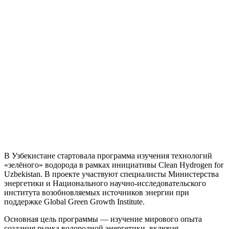
В Узбекистане стартовала программа изучения технологий
«зелёного» водорода в рамках инициативы Clean Hydrogen for
Uzbekistan. В проекте участвуют специалисты Министерства
энергетики и Национального научно-исследовательского
института возобновляемых источников энергии при
поддержке Global Green Growth Institute.
Основная цель программы — изучение мирового опыта
создания рынка водородной энергетики, включая