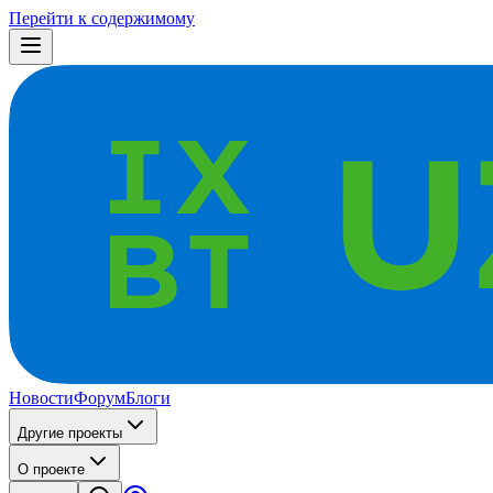
Перейти к содержимому
Новости
Форум
Блоги
Другие проекты
О проекте