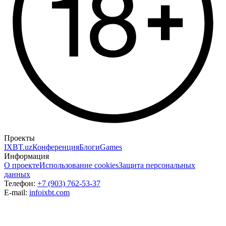
Проекты
IXBT.uz
Конференция
Блоги
Games
Информация
О проекте
Использование cookies
Защита персональных
данных
Телефон:
+7 (903) 762-53-37
E-mail:
info
ixbt.com