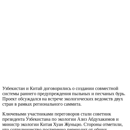
Узбекистан и Китай договорились о создании совместной
системы раннего предупреждения пыльных и песчаных бурь.
Проект обсуждался на встрече экологических ведомств двух
стран в рамках регионального саммита.
Ключевыми участниками переговоров стали советник
президента Узбекистана по экологии Азиз Абдухакимов и
министр экологии Китая Хуан Жуньцю. Стороны отметили,
что сотрудничество постепенно переходит от общих