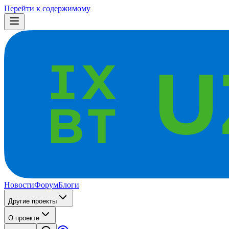
Перейти к содержимому
Новости
Форум
Блоги
Другие проекты
О проекте