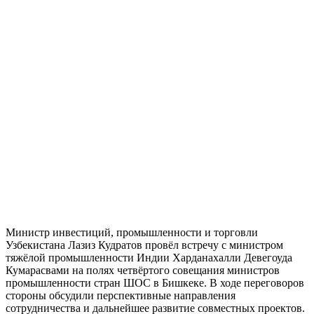
Министр инвестиций, промышленности и торговли
Узбекистана Лазиз Кудратов провёл встречу с министром
тяжёлой промышленности Индии Харданахалли Девегоуда
Кумарасвами на полях четвёртого совещания министров
промышленности стран ШОС в Бишкеке. В ходе переговоров
стороны обсудили перспективные направления
сотрудничества и дальнейшее развитие совместных проектов.