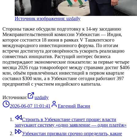
Источник изображения: uzdaily
Стороны также обсудили подготовку к 14-му заседанию
Межправительственной комиссии Узбекистан — Индия,
которое состоится 18 июня в рамках V Ташкентского
международного инвестиционного форума. По итогам
встречи достигнута договорённость ускорить реализацию
совместных инициатив. Растущий интерес бизнеса
подтверждают экономические показатели: за первые четыре
месяца 2026 года товарооборот между странами достиг $406
млн, объём привлечённых инвестиций в первом квартале
составил $300 млн, а в Узбекистане сегодня работают 397
предприятий с участием индийского капитала.
Источники:
uzdaily
2026-06-07 11:01:41
Евгений Васин
Строить в Узбекистане станет проще: власти
запускают систему «одно заявление — один платёж»
Узбекистан призвали срочно определить, какие