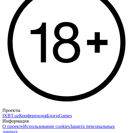
Проекты
IXBT.uz
Конференция
Блоги
Games
Информация
О проекте
Использование cookies
Защита персональных
данных