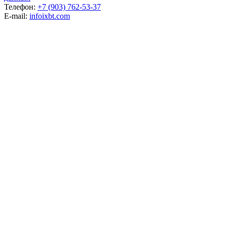
Телефон:
+7 (903) 762-53-37
E-mail:
info
ixbt.com