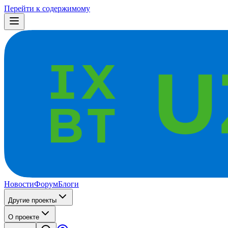
Перейти к содержимому
Новости
Форум
Блоги
Другие проекты
О проекте