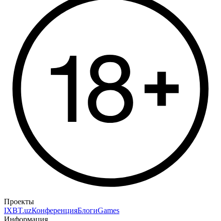
Проекты
IXBT.uz
Конференция
Блоги
Games
Информация