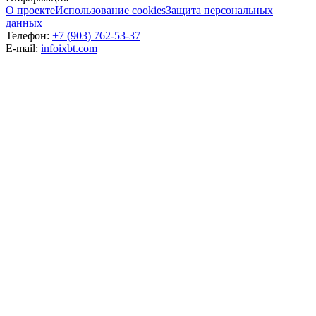
О проекте
Использование cookies
Защита персональных
данных
Телефон:
+7 (903) 762-53-37
E-mail:
info
ixbt.com