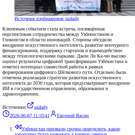
Источник изображения: uzdaily
Ключевым событием стала встреча, посвящённая
перспективам сотрудничества между Узбекистаном и
Гонконгом в области инноваций. Стороны обсудили
внедрение искусственного интеллекта, развитие венчурного
финансирования, поддержку стартапов и взаимодействие
между технологическими парками. Джон Ли Ка-чю высоко
оценил результаты цифровой трансформации Узбекистана и
отметил потенциал совместной работы в рамках
формирования цифрового Шёлкового пути. Отдельно была
отмечена реализация стратегии развития искусственного
интеллекта до 2030 года, которая предусматривает внедрение
ИИ в государственном управлении, образовании и
здравоохранении.
Источники:
uzdaily
2026-06-07 11:10:41
Евгений Васин
Узбекистан призвали срочно определить, какие
аэропорты будут развивать в первую очередь