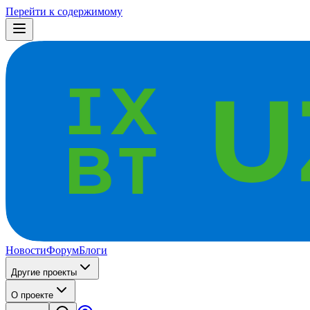
Перейти к содержимому
Новости
Форум
Блоги
Другие проекты
О проекте