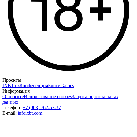
Проекты
IXBT.uz
Конференция
Блоги
Games
Информация
О проекте
Использование cookies
Защита персональных
данных
Телефон:
+7 (903) 762-53-37
E-mail:
info
ixbt.com