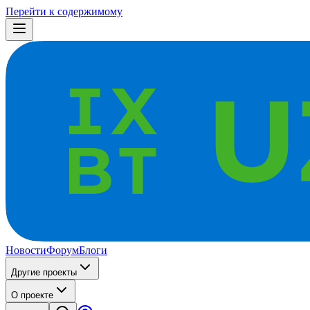
Перейти к содержимому
Новости
Форум
Блоги
Другие проекты
О проекте