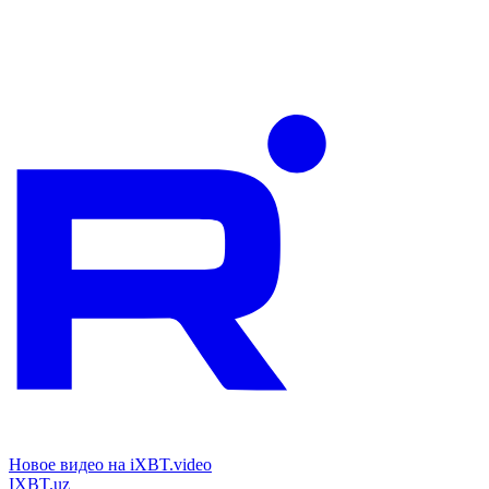
Новое видео на iXBT.video
IXBT.uz