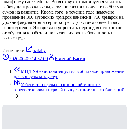
платформу career.edu.uz. Во всех вузах планируется усилить
работу центров карьеры, а лучшие из них получат по 500 млн
сумов на развитие. Кроме того, в течение года намечено
проведение 360 вузовских ярмарок вакансий, 750 ярмарок на
уровне факультетов и серии встреч с участием более 1 тыс.
работодателей. Это должно упростить переход выпускников
от обучения к работе и повысить их востребованность на
рынке труда.
Источники:
uzdaily
2026-06-09 14:32:09
Евгений Васин
МИД Узбекистана запустил мобильное приложение
для консульских услуг
Узбекистан сделал шаг к новой ипотеке:
зарегистрирован первый выпуск ипотечных облигаций