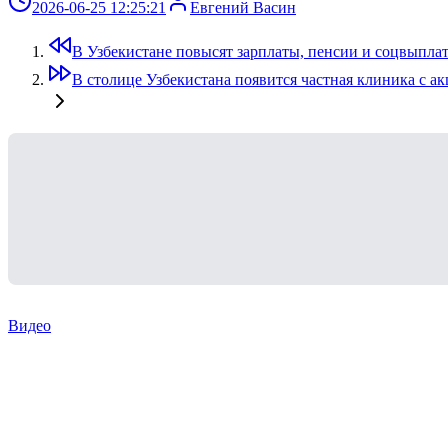
2026-06-25 12:25:21
Евгений Васин
В Узбекистане повысят зарплаты, пенсии и соцвыпла
В столице Узбекистана появится частная клиника с 
Видео