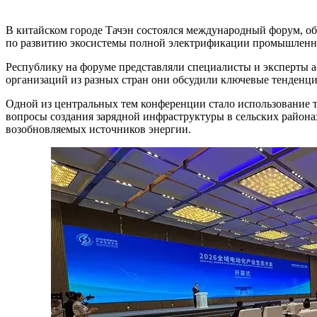
В китайском городе Тачэн состоялся международный форум, о
по развитию экосистемы полной электрификации промышленнос
Республику на форуме представляли специалисты и эксперты 
организаций из разных стран они обсудили ключевые тенденци
Одной из центральных тем конференции стало использование т
вопросы создания зарядной инфраструктуры в сельских район
возобновляемых источников энергии.