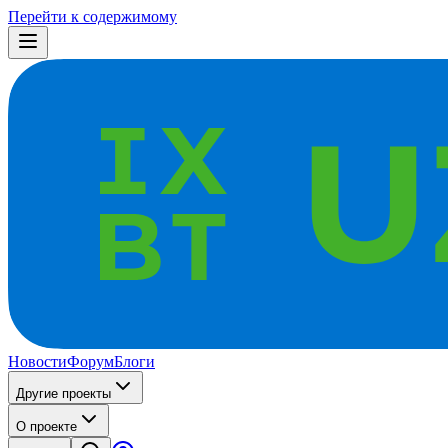
Перейти к содержимому
Новости
Форум
Блоги
Другие проекты
О проекте