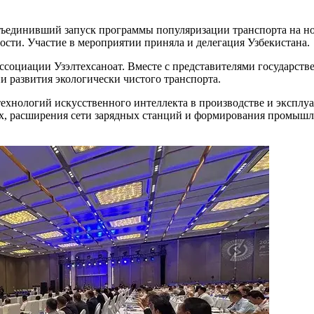
бъединивший запуск программы популяризации транспорта на но
ти. Участие в мероприятии приняла и делегация Узбекистана.
ассоциации Узэлтехсаноат. Вместе с представителями государс
и развития экологически чистого транспорта.
ехнологий искусственного интеллекта в производстве и эксплу
ах, расширения сети зарядных станций и формирования промыш