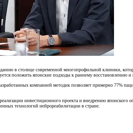
данию в столице современной многопрофильной клиники, котора
руется положить японские подходы к раннему восстановлению и 
азработанных компанией методик позволяет примерно 77% пацие
реализации инвестиционного проекта и внедрению японского оп
менных технологий нейрореабилитации в стране.