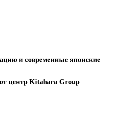
тацию и современные японские
ют центр Kitahara Group