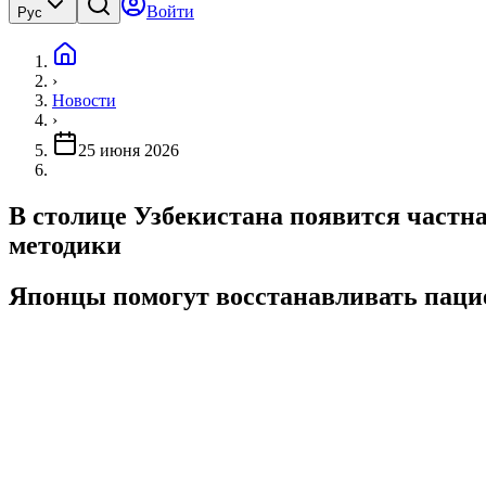
Войти
Рус
›
Новости
›
25 июня 2026
В столице Узбекистана появится частн
методики
Японцы помогут восстанавливать пацие