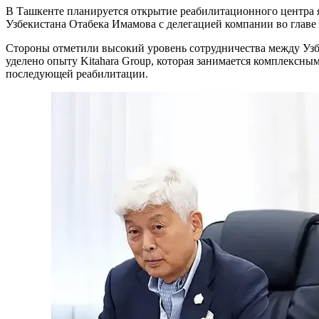
В Ташкенте планируется открытие реабилитационного центра я
Узбекистана Отабека Имамова с делегацией компании во главе 
Стороны отметили высокий уровень сотрудничества между Узб
уделено опыту Kitahara Group, которая занимается комплексн
последующей реабилитации.