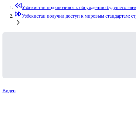
Узбекистан подключился к обсуждению будущего элек
Узбекистан получил доступ к мировым стандартам: с
Видео