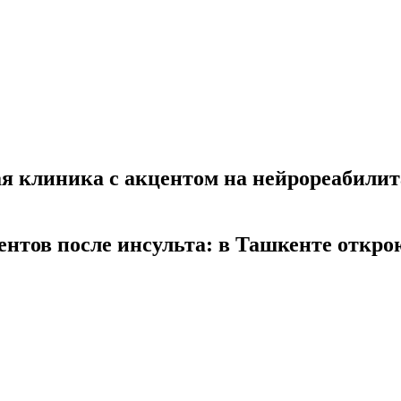
ая клиника с акцентом на нейрореабили
нтов после инсульта: в Ташкенте откро