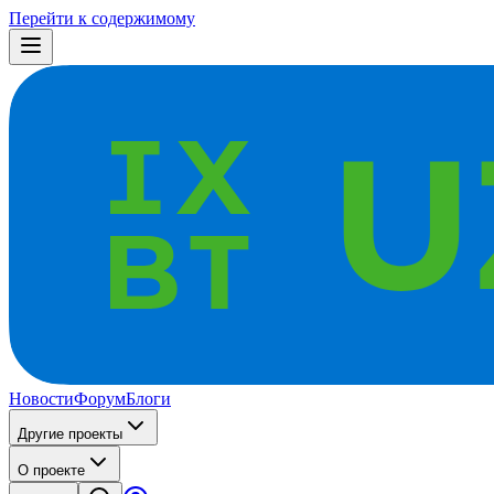
Перейти к содержимому
Новости
Форум
Блоги
Другие проекты
О проекте