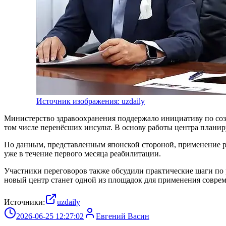
Источник изображения: uzdaily
Министерство здравоохранения поддержало инициативу по соз
том числе перенёсших инсульт. В основу работы центра плани
По данным, представленным японской стороной, применение р
уже в течение первого месяца реабилитации.
Участники переговоров также обсудили практические шаги по 
новый центр станет одной из площадок для применения совре
Источники:
uzdaily
2026-06-25 12:27:02
Евгений Васин