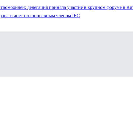
тромобилей: делегация приняла участие в крупном форуме в Ки
трана станет полноправным членом IEC