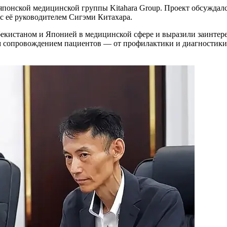
понской медицинской группы Kitahara Group. Проект обсуждался
с её руководителем Сигэми Китахара.
екистаном и Японией в медицинской сфере и выразили заинтер
ым сопровождением пациентов — от профилактики и диагностики