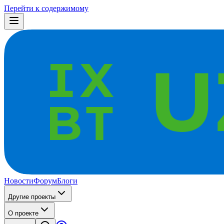
Перейти к содержимому
Новости
Форум
Блоги
Другие проекты
О проекте