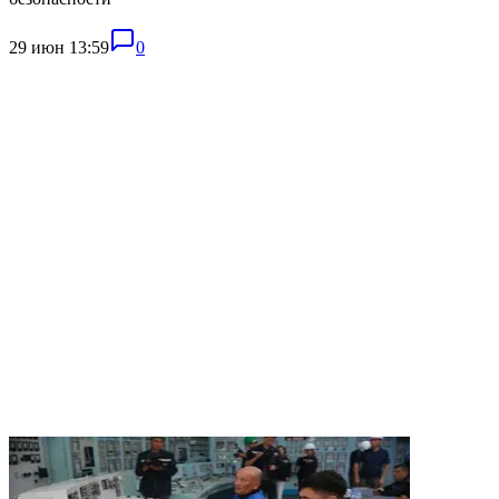
29 июн 13:59
0