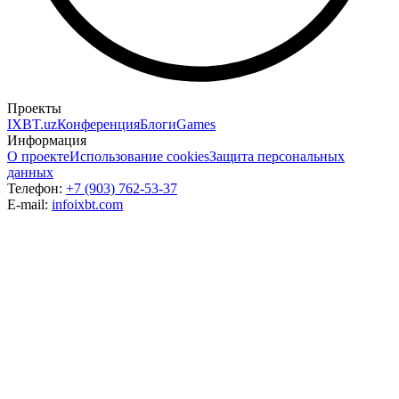
Проекты
IXBT.uz
Конференция
Блоги
Games
Информация
О проекте
Использование cookies
Защита персональных
данных
Телефон:
+7 (903) 762-53-37
E-mail:
info
ixbt.com