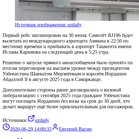
Источник изображения: uzdaily
Первый рейс запланирован на 30 июня. Самолёт RJ196 будет
вылетать из международного аэропорта Аммана в 22:50 по
местному времени и прибывать в аэропорт Ташкента имени
Ислама Каримова на следующий день в 5:25 утра.
Решение о запуске прямого авиасообщения было принято по
итогам переговоров на высшем уровне между президентом
Узбекистана Шавкатом Мирзиёевым и королём Иордании
Абдаллой II в августе 2025 года в Самарканде.
Дополнительно стороны ранее договорились о визовой
либерализации: с сентября 2025 года граждане Узбекистана
могут посещать Иорданию без визы на срок до 30 дней, что
делает маршрут ещё более привлекательным для пассажиров.
Источники:
uzdaily
2026-06-29 14:00:33
Евгений Васин