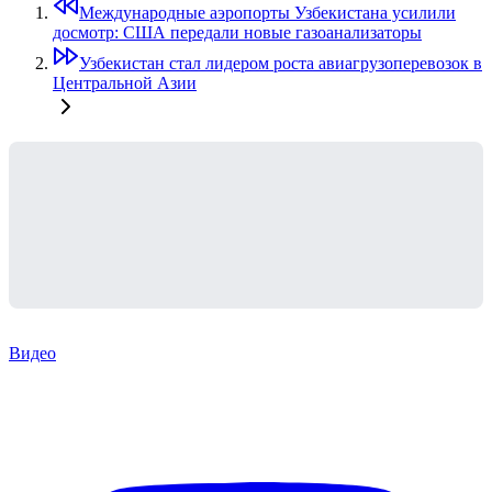
Международные аэропорты Узбекистана усилили
досмотр: США передали новые газоанализаторы
Узбекистан стал лидером роста авиагрузоперевозок в
Центральной Азии
Видео