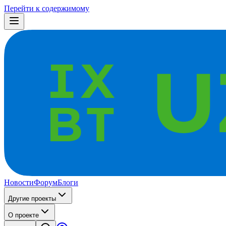
Перейти к содержимому
Новости
Форум
Блоги
Другие проекты
О проекте