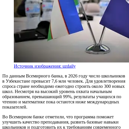
Источник изображения: uzdaily
По данным Всемирного банка, в 2026 году число школьников
в Узбекистане превысит 7,6 млн человек. Для удовлетворения
спроса стране необходимо ежегодно строить около 300 новых
школ. Несмотря на высокий уровень охвата начальным
образованием, превышающий 99%, результаты учащихся по
чтению и математике пока остаются ниже международных
показателей.
Во Всемирном банке отметили, что программа поможет
улучшить качество преподавания, развить базовые навыки
школьников и подготовить их к требованиям современного