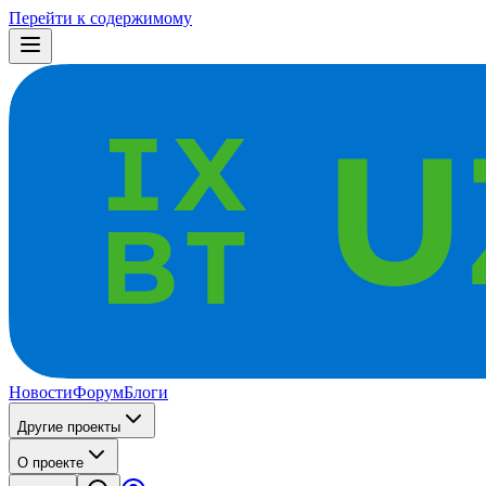
Перейти к содержимому
Новости
Форум
Блоги
Другие проекты
О проекте