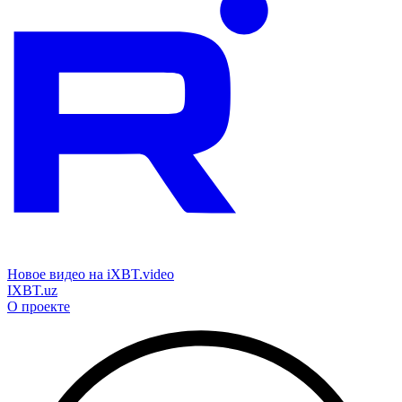
Новое видео на iXBT.video
IXBT.uz
О проекте