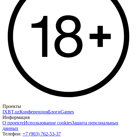
Проекты
IXBT.uz
Конференция
Блоги
Games
Информация
О проекте
Использование cookies
Защита персональных
данных
Телефон:
+7 (903) 762-53-37