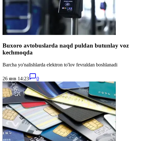
Buxoro avtobuslarda naqd puldan butunlay voz
kechmoqda
Barcha yo'nalishlarda elektron to'lov fevraldan boshlanadi
26 янв 14:23
0