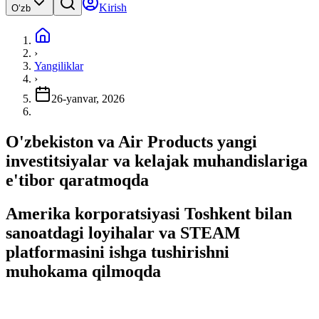
Kirish
Oʻzb
›
Yangiliklar
›
26-yanvar, 2026
O'zbekiston va Air Products yangi
investitsiyalar va kelajak muhandislariga
e'tibor qaratmoqda
Amerika korporatsiyasi Toshkent bilan
sanoatdagi loyihalar va STEAM
platformasini ishga tushirishni
muhokama qilmoqda