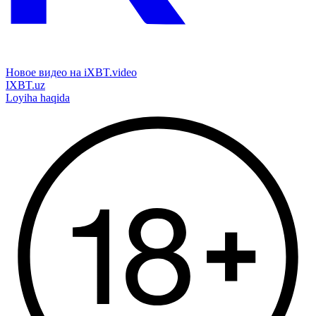
Новое видео на iXBT.video
IXBT.uz
Loyiha haqida