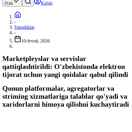
Kirish
Oʻzb
›
Yangiliklar
›
10-fevral, 2026
Marketpleyslar va servislar
qattiqlashtirildi: O'zbekistonda elektron
tijorat uchun yangi qoidalar qabul qilindi
Qonun platformalar, agregatorlar va
striming xizmatlariga talablar qo'yadi va
xaridorlarni himoya qilishni kuchaytiradi