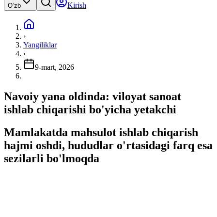
Kirish
Oʻzb
›
Yangiliklar
›
9-mart, 2026
Navoiy yana oldinda: viloyat sanoat
ishlab chiqarishi bo'yicha yetakchi
Mamlakatda mahsulot ishlab chiqarish
hajmi oshdi, hududlar o'rtasidagi farq esa
sezilarli bo'lmoqda